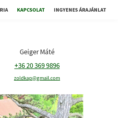
RIA
KAPCSOLAT
INGYENES ÁRAJÁNLAT
Geiger Máté
+36 20 369 9896
zoldkap@gmail.com