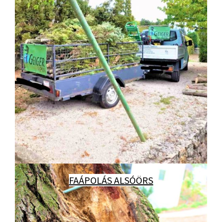
FAÁPOLÁS ALSÓÖRS