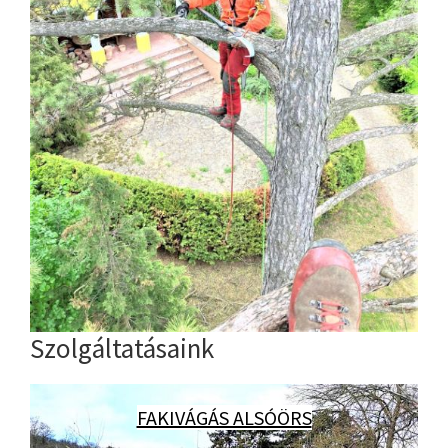
Szolgáltatásaink
FAKIVÁGÁS ALSÓÖRS