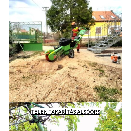
TELEK TAKARÍTÁS ALSÓÖRS