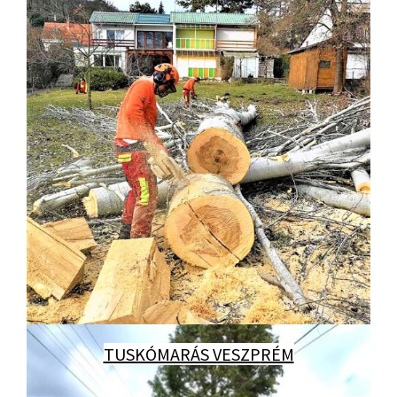
TUSKÓMARÁS VESZP
RÉM