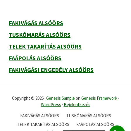
FAKIVÁGÁS ALSÓÖRS
TUSKÓMARÁS ALSÓÖRS
TELEK TAKARÍTÁS ALSÓÖRS
FAÁPOLÁS ALSÓÖRS
FAKIVÁGÁSI ENGEDÉLY ALSÓÖRS
Copyright © 2026 ·
Genesis Sample
on
Genesis Framework
·
WordPress
·
Bejelentkezés
FAKIVÁGÁS ALSÓÖRS
TUSKÓMARÁS ALSÓÖRS
TELEK TAKARÍTÁS ALSÓÖRS
FAÁPOLÁS ALSÓÖRS